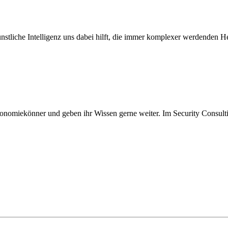
ünstliche Intelligenz uns dabei hilft, die immer komplexer werdenden He
nomiekönner und geben ihr Wissen gerne weiter. Im Security Consultin