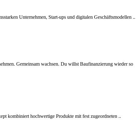
umsstarken Unternehmen, Start-ups und digitalen Geschäftsmodellen ..
nehmen. Gemeinsam wachsen. Du willst Baufinanzierung wieder so
zept kombiniert hochwertige Produkte mit fest zugeordneten ..