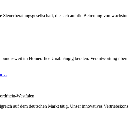
nde Steuerberatungsgesellschaft, die sich auf die Betreuung von wachst
er bundesweit im Homeoffice Unabhängig beraten. Verantwortung über
 ..
rdrhein-Westfalen
|
olgreich auf dem deutschen Markt tätig. Unser innovatives Vertriebskon