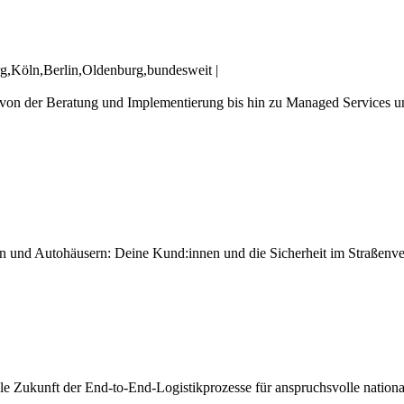
rg,Köln,Berlin,Oldenburg,bundesweit
|
von der Beratung und Implementierung bis hin zu Managed Services un
nd Autohäusern: Deine Kund:innen und die Sicherheit im Straßenverkeh
e Zukunft der End-to-End-Logistikprozesse für anspruchsvolle nationale 