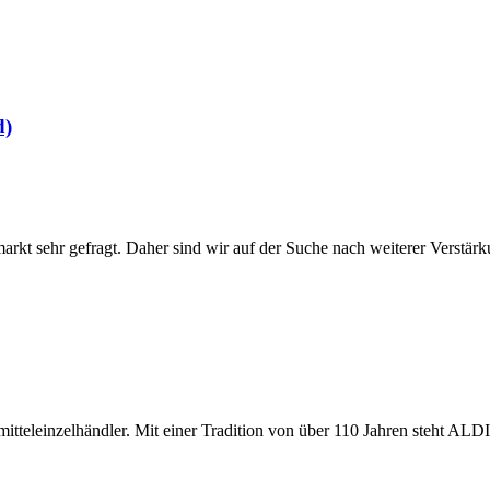
d)
arkt sehr gefragt. Daher sind wir auf der Suche nach weiterer Verstär
eleinzelhändler. Mit einer Tradition von über 110 Jahren steht ALDI f