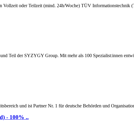
 Vollzeit oder Teilzeit (mind. 24h/Woche) TÜV Informationstechnik (TÜV
t und Teil der SYZYGY Group. Mit mehr als 100 Spezialist:innen entw
tsbereich und ist Partner Nr. 1 für deutsche Behörden und Organisation
d) - 100% ..