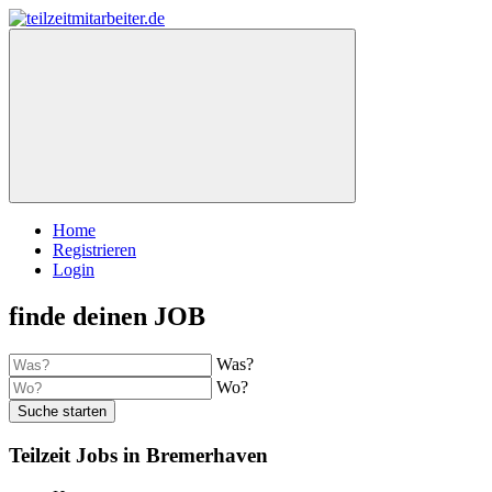
Home
Registrieren
Login
finde deinen JOB
Was?
Wo?
Suche starten
Teilzeit Jobs in Bremerhaven