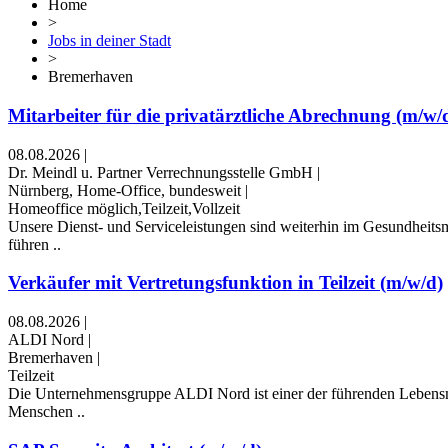
Home
>
Jobs in deiner Stadt
>
Bremerhaven
Mitarbeiter für die privatärztliche Abrechnung (m/w/
08.08.2026
|
Dr. Meindl u. Partner Verrechnungsstelle GmbH
|
Nürnberg, Home-Office, bundesweit
|
Homeoffice möglich,Teilzeit,Vollzeit
Unsere Dienst- und Serviceleistungen sind weiterhin im Gesundheitsm
führen ..
Verkäufer mit Vertretungsfunktion in Teilzeit (m/w/d)
08.08.2026
|
ALDI Nord
|
Bremerhaven
|
Teilzeit
Die Unternehmensgruppe ALDI Nord ist einer der führenden Lebensmitt
Menschen ..