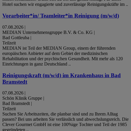
Hotel suchen wir engagierte und zuverlässige Reinigungskräfte im ..
Vorarbeiter*in/ Teamleiter*in Reinigung (m/w/d)
07.08.2026
|
MEDIAN Unternehmensgruppe B.V. & Co. KG
|
Bad Gottleuba
|
Teilzeit
MEDIAN ist Teil der MEDIAN Group, einem der führenden
europäischen Anbieter auf dem Gebiet der medizinischen
Rehabilitation und der psychischen Gesundheit. Mit mehr als 120
Einrichtungen in ganz Deutschland ..
Reinigungskraft (m/w/d) im Krankenhaus in Bad
Bramstedt
07.08.2026
|
Schön Klinik Gruppe
|
Bad Bramstedt
|
Teilzeit
Suchen Sie Arbeitszeiten, die planbar sind und zu Ihrem Alltag
passen? Bei uns arbeiten Sie verlässlich und abwechslungsreich. Die
Clever Gourmet GmbH ist eine 100%ige Tochter und Teil der 1985
gegründeten ..