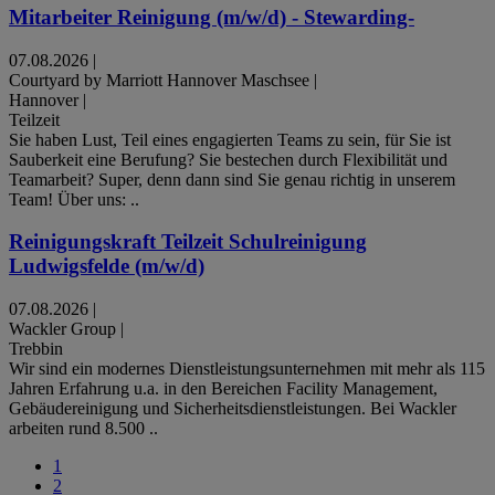
Mitarbeiter Reinigung (m/w/d) - Stewarding-
07.08.2026
|
Courtyard by Marriott Hannover Maschsee
|
Hannover
|
Teilzeit
Sie haben Lust, Teil eines engagierten Teams zu sein, für Sie ist
Sauberkeit eine Berufung? Sie bestechen durch Flexibilität und
Teamarbeit? Super, denn dann sind Sie genau richtig in unserem
Team! Über uns: ..
Reinigungskraft Teilzeit Schulreinigung
Ludwigsfelde (m/w/d)
07.08.2026
|
Wackler Group
|
Trebbin
Wir sind ein modernes Dienstleistungsunternehmen mit mehr als 115
Jahren Erfahrung u.a. in den Bereichen Facility Management,
Gebäudereinigung und Sicherheitsdienstleistungen. Bei Wackler
arbeiten rund 8.500 ..
1
2