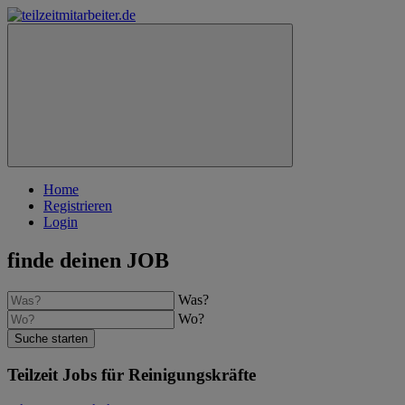
Home
Registrieren
Login
finde deinen JOB
Was?
Wo?
Suche starten
Teilzeit Jobs für Reinigungskräfte