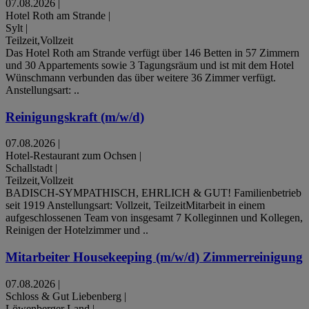
07.08.2026
|
Hotel Roth am Strande
|
Sylt
|
Teilzeit,Vollzeit
Das Hotel Roth am Strande verfügt über 146 Betten in 57 Zimmern
und 30 Appartements sowie 3 Tagungsräum und ist mit dem Hotel
Wünschmann verbunden das über weitere 36 Zimmer verfügt.
Anstellungsart: ..
Reinigungskraft (m/w/d)
07.08.2026
|
Hotel-Restaurant zum Ochsen
|
Schallstadt
|
Teilzeit,Vollzeit
BADISCH-SYMPATHISCH, EHRLICH & GUT! Familienbetrieb
seit 1919 Anstellungsart: Vollzeit, TeilzeitMitarbeit in einem
aufgeschlossenen Team von insgesamt 7 Kolleginnen und Kollegen,
Reinigen der Hotelzimmer und ..
Mitarbeiter Housekeeping (m/w/d) Zimmerreinigung
07.08.2026
|
Schloss & Gut Liebenberg
|
Löwenberger Land
|