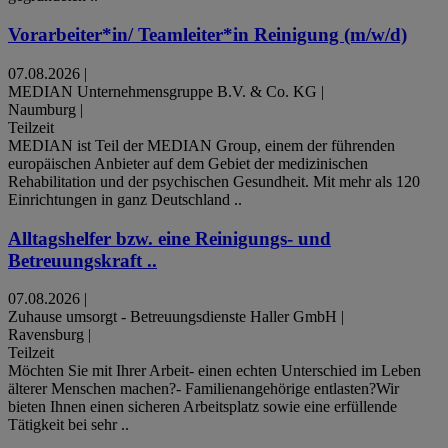
Vorarbeiter*in/ Teamleiter*in Reinigung (m/w/d)
07.08.2026
|
MEDIAN Unternehmensgruppe B.V. & Co. KG
|
Naumburg
|
Teilzeit
MEDIAN ist Teil der MEDIAN Group, einem der führenden
europäischen Anbieter auf dem Gebiet der medizinischen
Rehabilitation und der psychischen Gesundheit. Mit mehr als 120
Einrichtungen in ganz Deutschland ..
Alltagshelfer bzw. eine Reinigungs- und
Betreuungskraft ..
07.08.2026
|
Zuhause umsorgt - Betreuungsdienste Haller GmbH
|
Ravensburg
|
Teilzeit
Möchten Sie mit Ihrer Arbeit- einen echten Unterschied im Leben
älterer Menschen machen?- Familienangehörige entlasten?Wir
bieten Ihnen einen sicheren Arbeitsplatz sowie eine erfüllende
Tätigkeit bei sehr ..