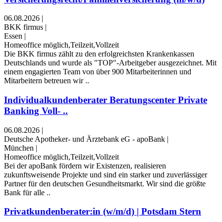
06.08.2026
|
BKK firmus
|
Essen
|
Homeoffice möglich,Teilzeit,Vollzeit
Die BKK firmus zählt zu den erfolgreichsten Krankenkassen
Deutschlands und wurde als "TOP"-Arbeitgeber ausgezeichnet. Mit
einem engagierten Team von über 900 Mitarbeiterinnen und
Mitarbeitern betreuen wir ..
Individualkundenberater Beratungscenter Private
Banking Voll- ..
06.08.2026
|
Deutsche Apotheker- und Ärztebank eG - apoBank
|
München
|
Homeoffice möglich,Teilzeit,Vollzeit
Bei der apoBank fördern wir Existenzen, realisieren
zukunftsweisende Projekte und sind ein starker und zuverlässiger
Partner für den deutschen Gesundheitsmarkt. Wir sind die größte
Bank für alle ..
Privatkundenberater:in (w/m/d) | Potsdam Stern