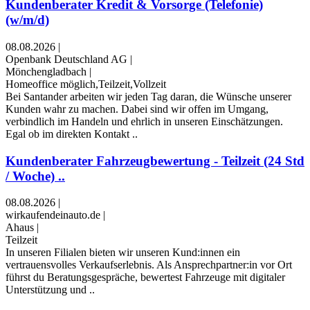
Kundenberater Kredit & Vorsorge (Telefonie)
(w/m/d)
08.08.2026
|
Openbank Deutschland AG
|
Mönchengladbach
|
Homeoffice möglich,Teilzeit,Vollzeit
Bei Santander arbeiten wir jeden Tag daran, die Wünsche unserer
Kunden wahr zu machen. Dabei sind wir offen im Umgang,
verbindlich im Handeln und ehrlich in unseren Einschätzungen.
Egal ob im direkten Kontakt ..
Kundenberater Fahrzeugbewertung - Teilzeit (24 Std
/ Woche) ..
08.08.2026
|
wirkaufendeinauto.de
|
Ahaus
|
Teilzeit
In unseren Filialen bieten wir unseren Kund:innen ein
vertrauensvolles Verkaufserlebnis. Als Ansprechpartner:in vor Ort
führst du Beratungsgespräche, bewertest Fahrzeuge mit digitaler
Unterstützung und ..