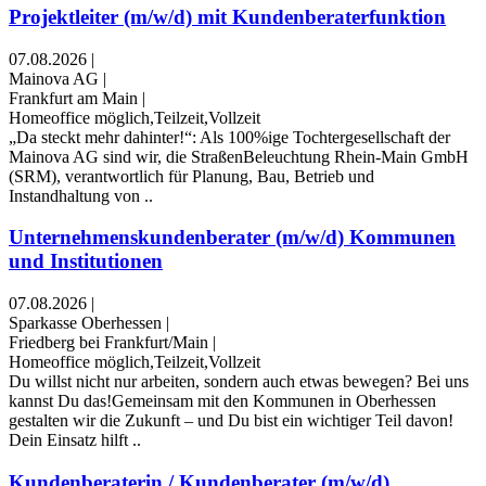
Projektleiter (m/w/d) mit Kundenberaterfunktion
07.08.2026
|
Mainova AG
|
Frankfurt am Main
|
Homeoffice möglich,Teilzeit,Vollzeit
„Da steckt mehr dahinter!“: Als 100%ige Tochtergesellschaft der
Mainova AG sind wir, die StraßenBeleuchtung Rhein-Main GmbH
(SRM), verantwortlich für Planung, Bau, Betrieb und
Instandhaltung von ..
Unternehmenskundenberater (m/w/d) Kommunen
und Institutionen
07.08.2026
|
Sparkasse Oberhessen
|
Friedberg bei Frankfurt/Main
|
Homeoffice möglich,Teilzeit,Vollzeit
Du willst nicht nur arbeiten, sondern auch etwas bewegen? Bei uns
kannst Du das!Gemeinsam mit den Kommunen in Oberhessen
gestalten wir die Zukunft – und Du bist ein wichtiger Teil davon!
Dein Einsatz hilft ..
Kundenberaterin / Kundenberater (m/w/d)