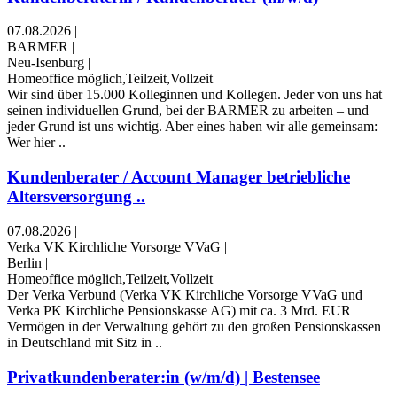
07.08.2026
|
BARMER
|
Neu-Isenburg
|
Homeoffice möglich,Teilzeit,Vollzeit
Wir sind über 15.000 Kolleginnen und Kollegen. Jeder von uns hat
seinen individuellen Grund, bei der BARMER zu arbeiten – und
jeder Grund ist uns wichtig. Aber eines haben wir alle gemeinsam:
Wer hier ..
Kundenberater / Account Manager betriebliche
Altersversorgung ..
07.08.2026
|
Verka VK Kirchliche Vorsorge VVaG
|
Berlin
|
Homeoffice möglich,Teilzeit,Vollzeit
Der Verka Verbund (Verka VK Kirchliche Vorsorge VVaG und
Verka PK Kirchliche Pensionskasse AG) mit ca. 3 Mrd. EUR
Vermögen in der Verwaltung gehört zu den großen Pensionskassen
in Deutschland mit Sitz in ..
Privatkundenberater:in (w/m/d) | Bestensee