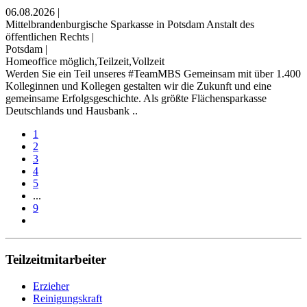
06.08.2026
|
Mittelbrandenburgische Sparkasse in Potsdam Anstalt des
öffentlichen Rechts
|
Potsdam
|
Homeoffice möglich,Teilzeit,Vollzeit
Werden Sie ein Teil unseres #TeamMBS Gemeinsam mit über 1.400
Kolleginnen und Kollegen gestalten wir die Zukunft und eine
gemeinsame Erfolgsgeschichte. Als größte Flächensparkasse
Deutschlands und Hausbank ..
1
2
3
4
5
...
9
Teilzeitmitarbeiter
Erzieher
Reinigungskraft