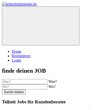
Home
Registrieren
Login
finde deinen JOB
Was?
Wo?
Suche starten
Teilzeit Jobs für Kundenberater