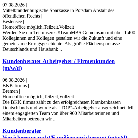
07.08.2026
|
Mittelbrandenburgische Sparkasse in Potsdam Anstalt des
öffentlichen Rechts
|
Bestensee
|
Homeoffice möglich,Teilzeit,Vollzeit
Werden Sie ein Teil unseres #TeamMBS Gemeinsam mit über 1.400
Kolleginnen und Kollegen gestalten wir die Zukunft und eine
gemeinsame Erfolgsgeschichte. Als größte Flächensparkasse
Deutschlands und Hausbank ..
Kundenberater Arbeitgeber / Firmenkunden
(m/w/d)
06.08.2026
|
BKK firmus
|
Bremen
|
Homeoffice möglich,Teilzeit,Vollzeit
Die BKK firmus zählt zu den erfolgreichsten Krankenkassen
Deutschlands und wurde als "TOP"-Arbeitgeber ausgezeichnet. Mit
einem engagierten Team von über 900 Mitarbeiterinnen und
Mitarbeitern betreuen wir ..
Kundenberater
Versicherungsrecht/Familienversicherung (m/w/d)