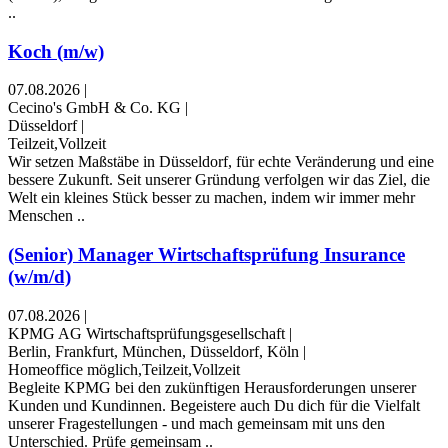
..
Koch (m/w)
07.08.2026
|
Cecino's GmbH & Co. KG
|
Düsseldorf
|
Teilzeit,Vollzeit
Wir setzen Maßstäbe in Düsseldorf, für echte Veränderung und eine
bessere Zukunft. Seit unserer Gründung verfolgen wir das Ziel, die
Welt ein kleines Stück besser zu machen, indem wir immer mehr
Menschen ..
(Senior) Manager Wirtschaftsprüfung Insurance
(w/m/d)
07.08.2026
|
KPMG AG Wirtschaftsprüfungsgesellschaft
|
Berlin, Frankfurt, München, Düsseldorf, Köln
|
Homeoffice möglich,Teilzeit,Vollzeit
Begleite KPMG bei den zukünftigen Herausforderungen unserer
Kunden und Kundinnen. Begeistere auch Du dich für die Vielfalt
unserer Fragestellungen - und mach gemeinsam mit uns den
Unterschied. Prüfe gemeinsam ..