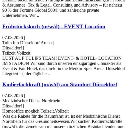
& Assurance, Tax & Legal, Consulting und Advisory – für nahezu
90 % der Fortune Global 500® und zahlreiche private
Unternehmen. Wir ..
Frühstückskoch (m/w/d) - EVENT Location
07.08.2026
|
Tulip Inn Düsseldorf Arena
|
Düsseldorf
|
Teilzeit,Vollzeit
LUST AUF TULIPS TEAM! EVENT- & HOTEL- LOCATION
IM STADION Wir sind durch unseren einzigartigen Charakter als
Event & Fair Hotel, das direkt in die Merkur Spiel Arena Düsseldorf
integriert ist, der tägliche ..
Kodierfachkraft (m/w/d) am Standort Düsseldorf
07.08.2026
|
Medizinischer Dienst Nordrhein
|
Düsseldorf
|
Homeoffice möglich,Teilzeit,Vollzeit
Was die Rakete für die Raumfahrt ist, ist der Medizinische Dienst
Nordrhein für das Gesundheitswesen.Wir suchen Kodierfachkräfte
(m/w/d), die gemeinsam mit unseren ärztlichen Begutachtenden und