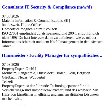
Consultant IT Security & Compliance (m/w/d)
07.08.2026
|
Materna Information & Communications SE
|
bundesweit, Home-Office
|
Homeoffice möglich,Teilzeit,Vollzeit
ISO 27001 empfindest du als spannend und 200-1 ergibt für dich
nicht 199? Du hast Interesse daran zu definieren, wie es mit der
Informationssicherheit und dem Notfallmanagement in den nächsten
Jahren ..
Hausmeister / Facility Manager für sympathisches ..
07.08.2026
|
PropertyExpert GmbH
|
Monheim, Langenfeld, Düsseldorf, Hilden, Köln, Bergisch
Gladbach, Neuss, Wuppertal
|
Teilzeit
PropertyExpert ist der führende Technologiepartner für die
Versicherungs- und Immobilienwirtschaft, und das weltweit. Mit
Hilfe von künstlicher Intelligenz und smarten digitalen Lösungen
machen wir ..