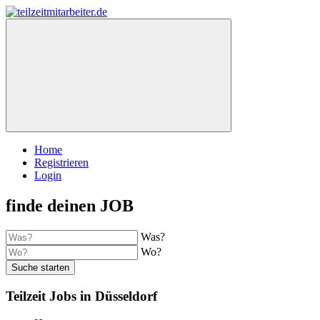
Home
Registrieren
Login
finde deinen JOB
Was?
Wo?
Suche starten
Teilzeit Jobs in Düsseldorf