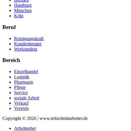
Hamburg
München
Köln
Beruf
Reinigungskraft
Kundenberater
Werkstudent
Bereich
Einzelhandel
Logistik
Pharmazie
Pflege
Service
soziale Arbeit
Verkauf
Vertrieb
Copyright © 2026 | www.teilzeitmitarbeiter.de
Arbeitgeber