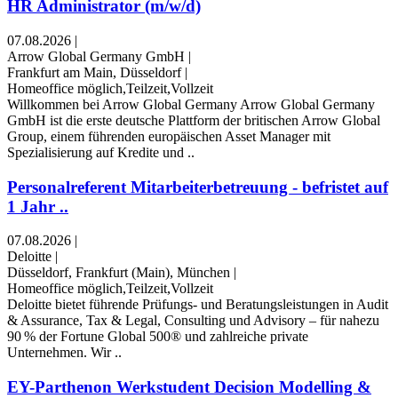
HR Administrator (m/w/d)
07.08.2026
|
Arrow Global Germany GmbH
|
Frankfurt am Main, Düsseldorf
|
Homeoffice möglich,Teilzeit,Vollzeit
Willkommen bei Arrow Global Germany Arrow Global Germany
GmbH ist die erste deutsche Plattform der britischen Arrow Global
Group, einem führenden europäischen Asset Manager mit
Spezialisierung auf Kredite und ..
Personalreferent Mitarbeiterbetreuung - befristet auf
1 Jahr ..
07.08.2026
|
Deloitte
|
Düsseldorf, Frankfurt (Main), München
|
Homeoffice möglich,Teilzeit,Vollzeit
Deloitte bietet führende Prüfungs- und Beratungsleistungen in Audit
& Assurance, Tax & Legal, Consulting und Advisory – für nahezu
90 % der Fortune Global 500® und zahlreiche private
Unternehmen. Wir ..
EY-Parthenon Werkstudent Decision Modelling &