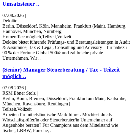
Umsatzsteuer ..
07.08.2026
|
Deloitte
|
Berlin, Düsseldorf, Köln, Mannheim, Frankfurt (Main), Hamburg,
Hannover, München, Nürnberg
|
Homeoffice möglich,Teilzeit,Vollzeit
Deloitte bietet führende Prüfungs- und Beratungsleistungen in Audit
& Assurance, Tax & Legal, Consulting und Advisory – für nahezu
90 % der Fortune Global 500® und zahlreiche private
Unternehmen. Wir ..
(Senior) Manager Steuerberatung / Tax - Teilzeit
möglich ..
07.08.2026
|
RSM Ebner Stolz
|
Berlin, Bonn, Bremen, Düsseldorf, Frankfurt am Main, Karlsruhe,
München, Ravensburg, Reutlingen
|
Teilzeit,Vollzeit
Arbeiten für mittelständische Marktführer: Möchtest du als
Wirtschaftsprüfer/in oder Steuerberater/in Unternehmer auf
Augenhöhe beraten? Für Champions aus dem Mittelstand wie
fischer, LBBW, Porsche, ..