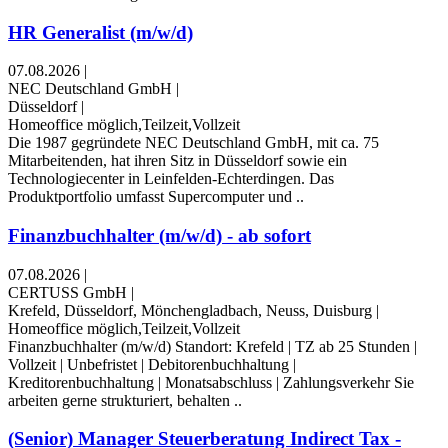
HR Generalist (m/w/d)
07.08.2026
|
NEC Deutschland GmbH
|
Düsseldorf
|
Homeoffice möglich,Teilzeit,Vollzeit
Die 1987 gegründete NEC Deutschland GmbH, mit ca. 75
Mitarbeitenden, hat ihren Sitz in Düsseldorf sowie ein
Technologiecenter in Leinfelden-Echterdingen. Das
Produktportfolio umfasst Supercomputer und ..
Finanzbuchhalter (m/w/d) - ab sofort
07.08.2026
|
CERTUSS GmbH
|
Krefeld, Düsseldorf, Mönchengladbach, Neuss, Duisburg
|
Homeoffice möglich,Teilzeit,Vollzeit
Finanzbuchhalter (m/w/d) Standort: Krefeld | TZ ab 25 Stunden |
Vollzeit | Unbefristet | Debitorenbuchhaltung |
Kreditorenbuchhaltung | Monatsabschluss | Zahlungsverkehr Sie
arbeiten gerne strukturiert, behalten ..
(Senior) Manager Steuerberatung Indirect Tax -