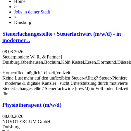
Home
>
Jobs in deiner Stadt
>
Duisburg
Steuerfachangestellte / Steuerfachwirt (m/w/d) - in
moderner ..
08.08.2026
|
Steuerpioniere W. R. & Partner
|
Duisburg,Oberhausen,Bochum,Köln,Kassel,Essen,Dortmund,Düsseld
|
Homeoffice möglich,Teilzeit,Vollzeit
Keine Lust mehr auf den unflexiblen Steuer-Alltag? Steuer-Pioniere
- moderne & digitale Kanzlei - sucht Unterstützung durch motivierte
Steuerfachangestellte / Steuerfachwirte (m/w/d) in Voll- oder Teilzeit
für ..
Physiotherapeut (m/w/d)
08.08.2026
|
NOVOTERGUM GmbH
|
Duisburg
|