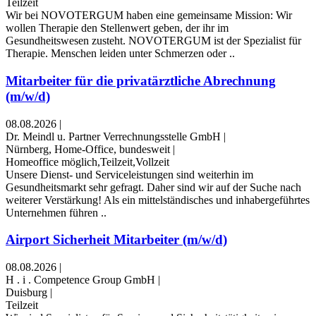
Teilzeit
Wir bei NOVOTERGUM haben eine gemeinsame Mission: Wir
wollen Therapie den Stellenwert geben, der ihr im
Gesundheitswesen zusteht. NOVOTERGUM ist der Spezialist für
Therapie. Menschen leiden unter Schmerzen oder ..
Mitarbeiter für die privatärztliche Abrechnung
(m/w/d)
08.08.2026
|
Dr. Meindl u. Partner Verrechnungsstelle GmbH
|
Nürnberg, Home-Office, bundesweit
|
Homeoffice möglich,Teilzeit,Vollzeit
Unsere Dienst- und Serviceleistungen sind weiterhin im
Gesundheitsmarkt sehr gefragt. Daher sind wir auf der Suche nach
weiterer Verstärkung! Als ein mittelständisches und inhabergeführtes
Unternehmen führen ..
Airport Sicherheit Mitarbeiter (m/w/d)
08.08.2026
|
H . i . Competence Group GmbH
|
Duisburg
|
Teilzeit