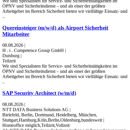
Wir sind Spezialisten für Service- und Sicherheitstätigkeiten im
ÖPNV und Sicherheitsdienst – und als einer der größten
Arbeitgeber im Bereich Sicherheit bieten wir vielfältige Einsatz- und
..
Quereinsteiger (m/w/d) als Airport Sicherheit
Mitarbeiter
08.08.2026
|
H . i . Competence Group GmbH
|
Duisburg
|
Teilzeit
Wir sind Spezialisten für Service- und Sicherheitstätigkeiten im
ÖPNV und Sicherheitsdienst – und als einer der größten
Arbeitgeber im Bereich Sicherheit bieten wir vielfältige Einsatz- und
..
SAP Security Architect (w/m/d)
08.08.2026
|
NTT DATA Business Solutions AG
|
Bielefeld, Berlin, Dortmund, Heidelberg, München,
Stuttgart,Hamburg,Köln,Berlin,Oldenburg,bundesweit
|
Homeoffice möglich,Teilzeit,Vollzeit