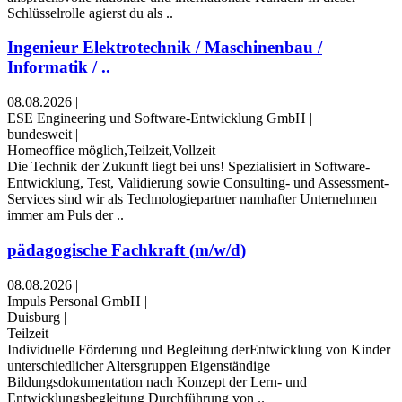
Schlüsselrolle agierst du als ..
Ingenieur Elektrotechnik / Maschinenbau /
Informatik / ..
08.08.2026
|
ESE Engineering und Software-Entwicklung GmbH
|
bundesweit
|
Homeoffice möglich,Teilzeit,Vollzeit
Die Technik der Zukunft liegt bei uns! Spezialisiert in Software-
Entwicklung, Test, Validierung sowie Consulting- und Assessment-
Services sind wir als Technologiepartner namhafter Unternehmen
immer am Puls der ..
pädagogische Fachkraft (m/w/d)
08.08.2026
|
Impuls Personal GmbH
|
Duisburg
|
Teilzeit
Individuelle Förderung und Begleitung derEntwicklung von Kinder
unterschiedlicher Altersgruppen Eigenständige
Bildungsdokumentation nach Konzept der Lern- und
Entwicklungsbegleitung Durchführung von ..