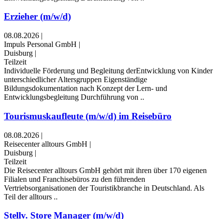
Erzieher (m/w/d)
08.08.2026
|
Impuls Personal GmbH
|
Duisburg
|
Teilzeit
Individuelle Förderung und Begleitung derEntwicklung von Kinder
unterschiedlicher Altersgruppen Eigenständige
Bildungsdokumentation nach Konzept der Lern- und
Entwicklungsbegleitung Durchführung von ..
Tourismuskaufleute (m/w/d) im Reisebüro
08.08.2026
|
Reisecenter alltours GmbH
|
Duisburg
|
Teilzeit
Die Reisecenter alltours GmbH gehört mit ihren über 170 eigenen
Filialen und Franchisebüros zu den führenden
Vertriebsorganisationen der Touristikbranche in Deutschland. Als
Teil der alltours ..
Stellv. Store Manager (m/w/d)