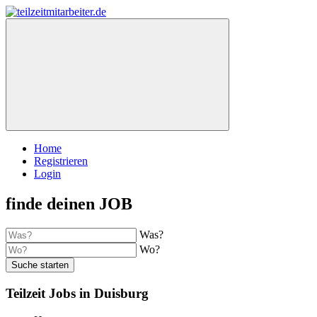
Home
Registrieren
Login
finde deinen JOB
Was?
Wo?
Suche starten
Teilzeit Jobs in Duisburg