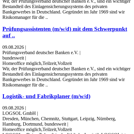
Wir, der Prüfungsverband deutscher Banken e.V., sind ein wichtiger
Bestandteil des Einlagensicherungssystems des privaten
Bankgewerbes in Deutschland. Gegründet im Jahr 1969 sind wir
Risikomanager für die ..
Prüfungsassistenten (m/w/d) mit dem Schwerpunkt
auf ..
09.08.2026
|
Prüfungsverband deutscher Banken e.V.
|
bundesweit
|
Homeoffice möglich,Teilzeit,Vollzeit
Wir, der Prüfungsverband deutscher Banken e.V., sind ein wichtiger
Bestandteil des Einlagensicherungssystems des privaten
Bankgewerbes in Deutschland. Gegründet im Jahr 1969 sind wir
Risikomanager für die ..
Logistik- und Fabrikplaner (m/w/d)
09.08.2026
|
LOGSOL GmbH
|
Dresden, München, Chemnitz, Stuttgart, Leipzig, Nürnberg,
Hamburg, Dortmund, bundesweit
|
Homeoffice möglich,Teilzeit,Vollzeit