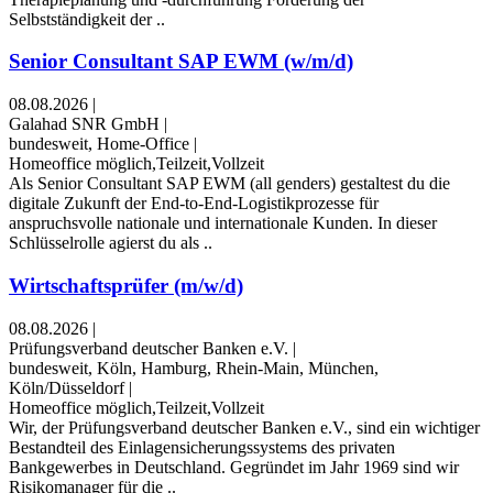
Selbstständigkeit der ..
Senior Consultant SAP EWM (w/m/d)
08.08.2026
|
Galahad SNR GmbH
|
bundesweit, Home-Office
|
Homeoffice möglich,Teilzeit,Vollzeit
Als Senior Consultant SAP EWM (all genders) gestaltest du die
digitale Zukunft der End-to-End-Logistikprozesse für
anspruchsvolle nationale und internationale Kunden. In dieser
Schlüsselrolle agierst du als ..
Wirtschaftsprüfer (m/w/d)
08.08.2026
|
Prüfungsverband deutscher Banken e.V.
|
bundesweit, Köln, Hamburg, Rhein-Main, München,
Köln/Düsseldorf
|
Homeoffice möglich,Teilzeit,Vollzeit
Wir, der Prüfungsverband deutscher Banken e.V., sind ein wichtiger
Bestandteil des Einlagensicherungssystems des privaten
Bankgewerbes in Deutschland. Gegründet im Jahr 1969 sind wir
Risikomanager für die ..