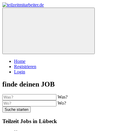
Home
Registrieren
Login
finde deinen JOB
Was?
Wo?
Suche starten
Teilzeit Jobs in Lübeck