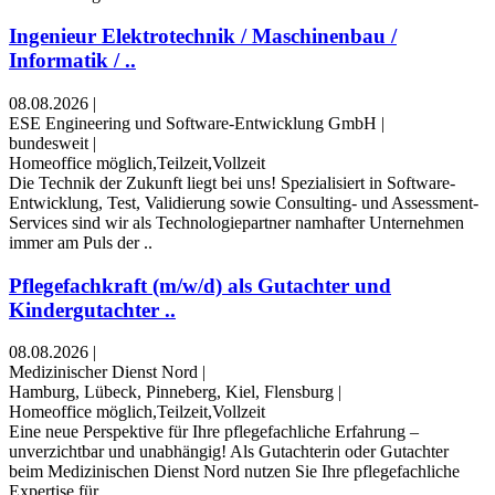
Ingenieur Elektrotechnik / Maschinenbau /
Informatik / ..
08.08.2026
|
ESE Engineering und Software-Entwicklung GmbH
|
bundesweit
|
Homeoffice möglich,Teilzeit,Vollzeit
Die Technik der Zukunft liegt bei uns! Spezialisiert in Software-
Entwicklung, Test, Validierung sowie Consulting- und Assessment-
Services sind wir als Technologiepartner namhafter Unternehmen
immer am Puls der ..
Pflegefachkraft (m/w/d) als Gutachter und
Kindergutachter ..
08.08.2026
|
Medizinischer Dienst Nord
|
Hamburg, Lübeck, Pinneberg, Kiel, Flensburg
|
Homeoffice möglich,Teilzeit,Vollzeit
Eine neue Perspektive für Ihre pflegefachliche Erfahrung –
unverzichtbar und unabhängig! Als Gutachterin oder Gutachter
beim Medizinischen Dienst Nord nutzen Sie Ihre pflegefachliche
Expertise für ..