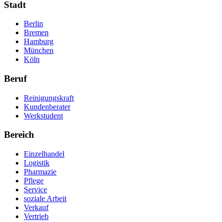
Stadt
Berlin
Bremen
Hamburg
München
Köln
Beruf
Reinigungskraft
Kundenberater
Werkstudent
Bereich
Einzelhandel
Logistik
Pharmazie
Pflege
Service
soziale Arbeit
Verkauf
Vertrieb