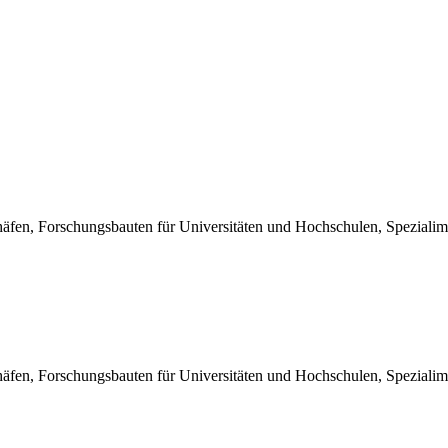
äfen, Forschungsbauten für Universitäten und Hochschulen, Spezialimmo
äfen, Forschungsbauten für Universitäten und Hochschulen, Spezialimmo