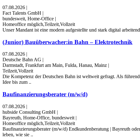
07.08.2026
|
Fact Talents GmbH
|
bundesweit, Home-Office
|
Homeoffice möglich,Teilzeit,Vollzeit
Unser Mandant ist eine modern aufgestellte und stark digital arbeite
(Junior) Bauüberwacher:in Bahn – Elektrotechnik
07.08.2026
|
Deutsche Bahn AG
|
Darmstadt, Frankfurt am Main, Fulda, Hanau, Mainz
|
Teilzeit,Vollzeit
Die Kompetenz der Deutschen Bahn ist weltweit gefragt. Als führen
Idee bis zum ..
Baufinanzierungsberater (m/w/d)
07.08.2026
|
hubside Consulting GmbH
|
Bayreuth, Home-Office, bundesweit
|
Homeoffice möglich,Teilzeit,Vollzeit
Baufinanzierungsberater (m/w/d) Endkundenberatung | Bayreuth od
leben, wie sie ..