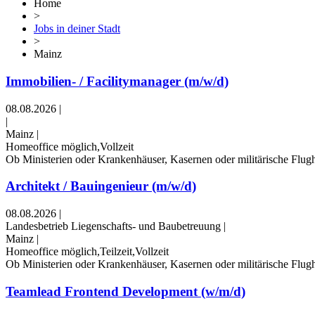
Home
>
Jobs in deiner Stadt
>
Mainz
Immobilien- / Facilitymanager (m/w/d)
08.08.2026
|
|
Mainz
|
Homeoffice möglich,Vollzeit
Ob Ministerien oder Krankenhäuser, Kasernen oder militärische Flugh
Architekt / Bauingenieur (m/w/d)
08.08.2026
|
Landesbetrieb Liegenschafts- und Baubetreuung
|
Mainz
|
Homeoffice möglich,Teilzeit,Vollzeit
Ob Ministerien oder Krankenhäuser, Kasernen oder militärische Flugh
Teamlead Frontend Development (w/m/d)