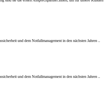
g sind sie die ersten Ansprechpartner:innen, um für unsere Kunden
onssicherheit und dem Notfallmanagement in den nächsten Jahren ..
onssicherheit und dem Notfallmanagement in den nächsten Jahren ..