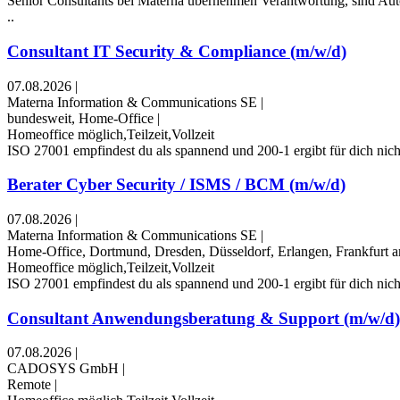
Senior Consultants bei Materna übernehmen Verantwortung, sind Auto
..
Consultant IT Security & Compliance (m/w/d)
07.08.2026
|
Materna Information & Communications SE
|
bundesweit, Home-Office
|
Homeoffice möglich,Teilzeit,Vollzeit
ISO 27001 empfindest du als spannend und 200-1 ergibt für dich nicht
Berater Cyber Security / ISMS / BCM (m/w/d)
07.08.2026
|
Materna Information & Communications SE
|
Home-Office, Dortmund, Dresden, Düsseldorf, Erlangen, Frankfurt
Homeoffice möglich,Teilzeit,Vollzeit
ISO 27001 empfindest du als spannend und 200-1 ergibt für dich nicht
Consultant Anwendungsberatung & Support (m/w/d)
07.08.2026
|
CADOSYS GmbH
|
Remote
|