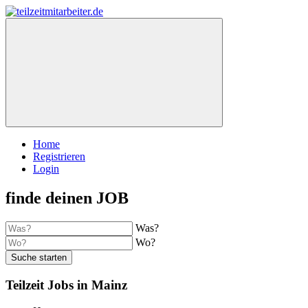
Home
Registrieren
Login
finde deinen JOB
Was?
Wo?
Suche starten
Teilzeit Jobs in Mainz