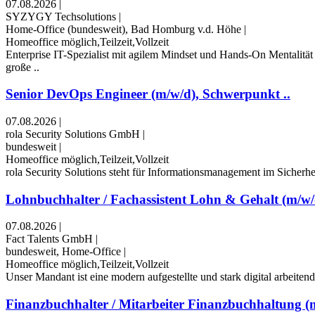
07.08.2026
|
SYZYGY Techsolutions
|
Home-Office (bundesweit), Bad Homburg v.d. Höhe
|
Homeoffice möglich,Teilzeit,Vollzeit
Enterprise IT-Spezialist mit agilem Mindset und Hands-On Mentalitä
große ..
Senior DevOps Engineer (m/w/d), Schwerpunkt ..
07.08.2026
|
rola Security Solutions GmbH
|
bundesweit
|
Homeoffice möglich,Teilzeit,Vollzeit
rola Security Solutions steht für Informationsmanagement im Sicherhei
Lohnbuchhalter / Fachassistent Lohn & Gehalt (m/w/
07.08.2026
|
Fact Talents GmbH
|
bundesweit, Home-Office
|
Homeoffice möglich,Teilzeit,Vollzeit
Unser Mandant ist eine modern aufgestellte und stark digital arbeite
Finanzbuchhalter / Mitarbeiter Finanzbuchhaltung (m/