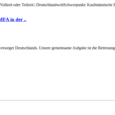
llzeit oder Teilzeit | DeutschlandweitSchwerpunkt: Kaufmännische P
MFA in der ..
versorger Deutschlands. Unsere gemeinsame Aufgabe ist die Betreuung