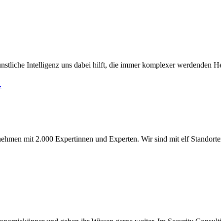
ünstliche Intelligenz uns dabei hilft, die immer komplexer werdenden He
.
rnehmen mit 2.000 Expertinnen und Experten. Wir sind mit elf Standor