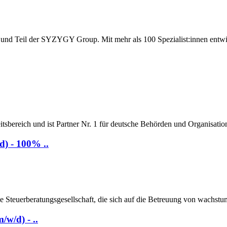
t und Teil der SYZYGY Group. Mit mehr als 100 Spezialist:innen entw
tsbereich und ist Partner Nr. 1 für deutsche Behörden und Organisation
d) - 100% ..
nde Steuerberatungsgesellschaft, die sich auf die Betreuung von wachst
w/d) - ..