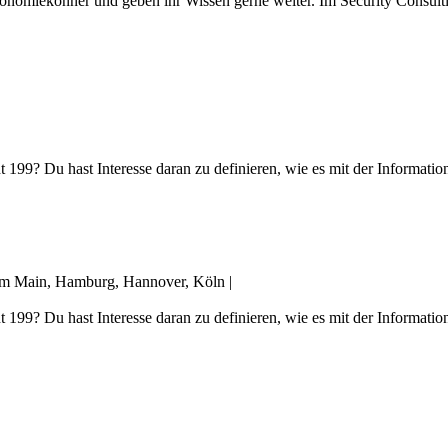
nomiekönner und geben ihr Wissen gerne weiter. Im Security Consultin
 199? Du hast Interesse daran zu definieren, wie es mit der Informati
 am Main, Hamburg, Hannover, Köln
|
 199? Du hast Interesse daran zu definieren, wie es mit der Informati