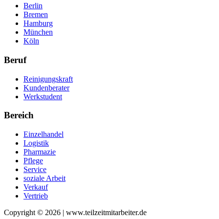
Berlin
Bremen
Hamburg
München
Köln
Beruf
Reinigungskraft
Kundenberater
Werkstudent
Bereich
Einzelhandel
Logistik
Pharmazie
Pflege
Service
soziale Arbeit
Verkauf
Vertrieb
Copyright © 2026 | www.teilzeitmitarbeiter.de