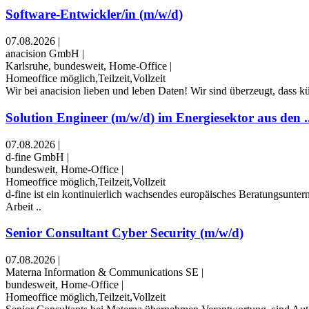
Software-Entwickler/in (m/w/d)
07.08.2026
|
anacision GmbH
|
Karlsruhe, bundesweit, Home-Office
|
Homeoffice möglich,Teilzeit,Vollzeit
Wir bei anacision lieben und leben Daten! Wir sind überzeugt, dass k
Solution Engineer (m/w/d) im Energiesektor aus den .
07.08.2026
|
d-fine GmbH
|
bundesweit, Home-Office
|
Homeoffice möglich,Teilzeit,Vollzeit
d-fine ist ein kontinuierlich wachsendes europäisches Beratungsunte
Arbeit ..
Senior Consultant Cyber Security (m/w/d)
07.08.2026
|
Materna Information & Communications SE
|
bundesweit, Home-Office
|
Homeoffice möglich,Teilzeit,Vollzeit