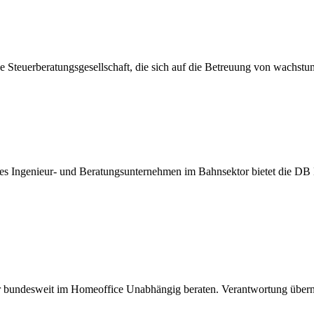
nde Steuerberatungsgesellschaft, die sich auf die Betreuung von wachst
des Ingenieur- und Beratungsunternehmen im Bahnsektor bietet die DB
er bundesweit im Homeoffice Unabhängig beraten. Verantwortung über