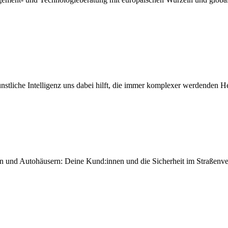
ünstliche Intelligenz uns dabei hilft, die immer komplexer werdenden He
nd Autohäusern: Deine Kund:innen und die Sicherheit im Straßenverkeh