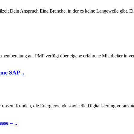
lzeit Dein Anspruch Eine Branche, in der es keine Langeweile gibt. Ein
beratung an. PMP verfügt über eigene erfahrene Mitarbeiter in versc
eme SAP ..
ir unsere Kunden, die Energiewende sowie die Digitalisierung voranzu
sse – ..