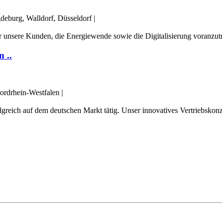
deburg, Walldorf, Düsseldorf
|
r unsere Kunden, die Energiewende sowie die Digitalisierung voranzutr
 ..
rdrhein-Westfalen
|
olgreich auf dem deutschen Markt tätig. Unser innovatives Vertriebskon