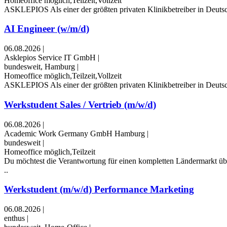
Homeoffice möglich,Teilzeit,Vollzeit
ASKLEPIOS Als einer der größten privaten Klinikbetreiber in Deutschl
AI Engineer (w/m/d)
06.08.2026
|
Asklepios Service IT GmbH
|
bundesweit, Hamburg
|
Homeoffice möglich,Teilzeit,Vollzeit
ASKLEPIOS Als einer der größten privaten Klinikbetreiber in Deutschl
Werkstudent Sales / Vertrieb (m/w/d)
06.08.2026
|
Academic Work Germany GmbH Hamburg
|
bundesweit
|
Homeoffice möglich,Teilzeit
Du möchtest die Verantwortung für einen kompletten Ländermarkt übe
..
Werkstudent (m/w/d) Performance Marketing
06.08.2026
|
enthus
|