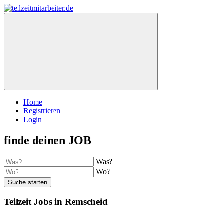
Home
Registrieren
Login
finde deinen JOB
Was?
Wo?
Suche starten
Teilzeit Jobs in Remscheid