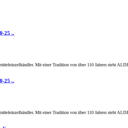
0-25 ..
eleinzelhändler. Mit einer Tradition von über 110 Jahren steht ALDI f
0-25 ..
eleinzelhändler. Mit einer Tradition von über 110 Jahren steht ALDI f