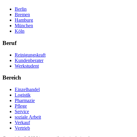
Berlin
Bremen
Hamburg
München
Köln
Beruf
Reinigungskraft
Kundenberater
Werkstudent
Bereich
Einzelhandel
Logistik
Pharmazie
Pflege
Service
soziale Arbeit
Verkauf
Vertrieb