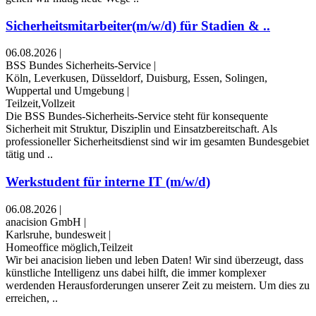
Sicherheitsmitarbeiter(m/w/d) für Stadien & ..
06.08.2026
|
BSS Bundes Sicherheits-Service
|
Köln, Leverkusen, Düsseldorf, Duisburg, Essen, Solingen,
Wuppertal und Umgebung
|
Teilzeit,Vollzeit
Die BSS Bundes-Sicherheits-Service steht für konsequente
Sicherheit mit Struktur, Disziplin und Einsatzbereitschaft. Als
professioneller Sicherheitsdienst sind wir im gesamten Bundesgebiet
tätig und ..
Werkstudent für interne IT (m/w/d)
06.08.2026
|
anacision GmbH
|
Karlsruhe, bundesweit
|
Homeoffice möglich,Teilzeit
Wir bei anacision lieben und leben Daten! Wir sind überzeugt, dass
künstliche Intelligenz uns dabei hilft, die immer komplexer
werdenden Herausforderungen unserer Zeit zu meistern. Um dies zu
erreichen, ..