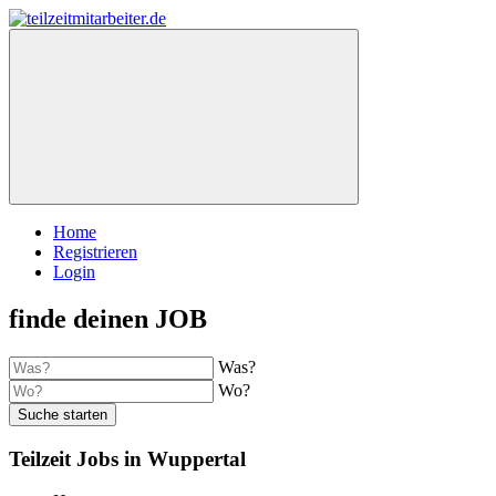
Home
Registrieren
Login
finde deinen JOB
Was?
Wo?
Suche starten
Teilzeit Jobs in Wuppertal