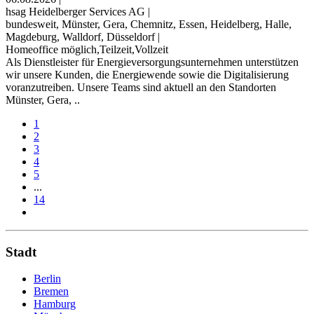
hsag Heidelberger Services AG
|
bundesweit, Münster, Gera, Chemnitz, Essen, Heidelberg, Halle,
Magdeburg, Walldorf, Düsseldorf
|
Homeoffice möglich,Teilzeit,Vollzeit
Als Dienstleister für Energieversorgungsunternehmen unterstützen
wir unsere Kunden, die Energiewende sowie die Digitalisierung
voranzutreiben. Unsere Teams sind aktuell an den Standorten
Münster, Gera, ..
1
2
3
4
5
...
14
Stadt
Berlin
Bremen
Hamburg