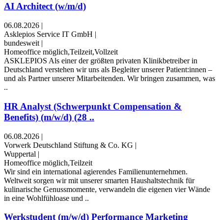
AI Architect (w/m/d)
06.08.2026
|
Asklepios Service IT GmbH
|
bundesweit
|
Homeoffice möglich,Teilzeit,Vollzeit
ASKLEPIOS Als einer der größten privaten Klinikbetreiber in
Deutschland verstehen wir uns als Begleiter unserer Patient:innen –
und als Partner unserer Mitarbeitenden. Wir bringen zusammen, was
..
HR Analyst (Schwerpunkt Compensation &
Benefits) (m/w/d) (28 ..
06.08.2026
|
Vorwerk Deutschland Stiftung & Co. KG
|
Wuppertal
|
Homeoffice möglich,Teilzeit
Wir sind ein international agierendes Familienunternehmen.
Weltweit sorgen wir mit unserer smarten Haushaltstechnik für
kulinarische Genussmomente, verwandeln die eigenen vier Wände
in eine Wohlfühloase und ..
Werkstudent (m/w/d) Performance Marketing