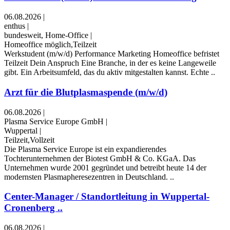
06.08.2026
|
enthus
|
bundesweit, Home-Office
|
Homeoffice möglich,Teilzeit
Werkstudent (m/w/d) Performance Marketing ​Homeoffice ​befristet ​
Teilzeit Dein Anspruch Eine Branche, in der es keine Langeweile
gibt. Ein Arbeitsumfeld, das du aktiv mitgestalten kannst. Echte ..
Arzt für die Blutplasmaspende (m/w/d)
06.08.2026
|
Plasma Service Europe GmbH
|
Wuppertal
|
Teilzeit,Vollzeit
Die Plasma Service Europe ist ein expandierendes
Tochterunternehmen der Biotest GmbH & Co. KGaA. Das
Unternehmen wurde 2001 gegründet und betreibt heute 14 der
modernsten Plasmapheresezentren in Deutschland. ..
Center-Manager / Standortleitung in Wuppertal-
Cronenberg ..
06.08.2026
|