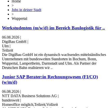
Home
>
Jobs in deiner Stadt
>
Wuppertal
Werkstudenten (m/w/d) im Bereich Baulogistik für ..
06.08.2026
|
DigiBau GmbH
|
Ulm
|
Teilzeit
Die DigiBau GmbH ist ein dynamisch wachsendes mittelständisches
Unternehmen mit bundesweiten Standorten in Bochum, Bonn,
Wuppertal, Lampertheim, Darmstadt und Ulm. Als Partner der
Deutschen Bahn realisieren wir ..
Junior SAP Berater:in Rechnungswesen (FI/CO)
(w/m/d)
06.08.2026
|
NTT DATA Business Solutions AG
|
bundesweit
|
Homeoffice möglich,Teilzeit,Vollzeit