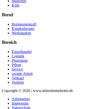
München
Köln
Beruf
Reinigungskraft
Kundenberater
Werkstudent
Bereich
Einzelhandel
Logistik
Pharmazie
Pflege
Service
soziale Arbeit
Verkauf
Vertrieb
Copyright © 2026 | www.teilzeitmitarbeiter.de
Arbeitgeber
Impressum
Datenschutz