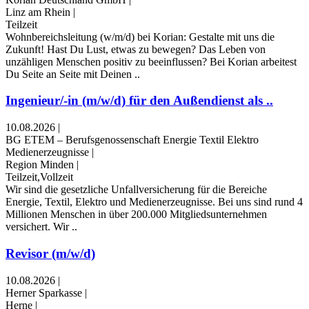
Linz am Rhein
|
Teilzeit
Wohnbereichsleitung (w/m/d) bei Korian: Gestalte mit uns die
Zukunft! Hast Du Lust, etwas zu bewegen? Das Leben von
unzähligen Menschen positiv zu beeinflussen? Bei Korian arbeitest
Du Seite an Seite mit Deinen ..
Ingenieur/-in (m/w/d) für den Außendienst als ..
10.08.2026
|
BG ETEM – Berufsgenossenschaft Energie Textil Elektro
Medienerzeugnisse
|
Region Minden
|
Teilzeit,Vollzeit
Wir sind die gesetzliche Unfallversicherung für die Bereiche
Energie, Textil, Elektro und Medienerzeugnisse. Bei uns sind rund 4
Millionen Menschen in über 200.000 Mitgliedsunternehmen
versichert. Wir ..
Revisor (m/w/d)
10.08.2026
|
Herner Sparkasse
|
Herne
|