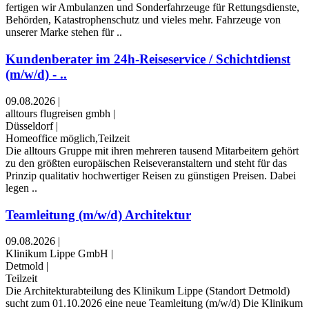
fertigen wir Ambulanzen und Sonderfahrzeuge für Rettungsdienste,
Behörden, Katastrophenschutz und vieles mehr. Fahrzeuge von
unserer Marke stehen für ..
Kundenberater im 24h-Reiseservice / Schichtdienst
(m/w/d) - ..
09.08.2026
|
alltours flugreisen gmbh
|
Düsseldorf
|
Homeoffice möglich,Teilzeit
Die alltours Gruppe mit ihren mehreren tausend Mitarbeitern gehört
zu den größten europäischen Reiseveranstaltern und steht für das
Prinzip qualitativ hochwertiger Reisen zu günstigen Preisen. Dabei
legen ..
Teamleitung (m/w/d) Architektur
09.08.2026
|
Klinikum Lippe GmbH
|
Detmold
|
Teilzeit
Die Architekturabteilung des Klinikum Lippe (Standort Detmold)
sucht zum 01.10.2026 eine neue Teamleitung (m/w/d) Die Klinikum