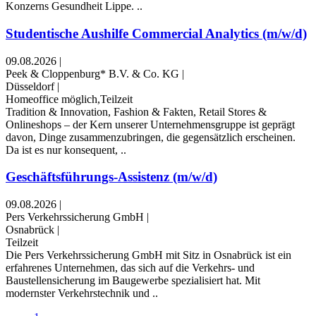
Konzerns Gesundheit Lippe. ..
Studentische Aushilfe Commercial Analytics (m/w/d)
09.08.2026
|
Peek & Cloppenburg* B.V. & Co. KG
|
Düsseldorf
|
Homeoffice möglich,Teilzeit
Tradition & Innovation, Fashion & Fakten, Retail Stores &
Onlineshops – der Kern unserer Unternehmensgruppe ist geprägt
davon, Dinge zusammenzubringen, die gegensätzlich erscheinen.
Da ist es nur konsequent, ..
Geschäftsführungs-Assistenz (m/w/d)
09.08.2026
|
Pers Verkehrssicherung GmbH
|
Osnabrück
|
Teilzeit
Die Pers Verkehrssicherung GmbH mit Sitz in Osnabrück ist ein
erfahrenes Unternehmen, das sich auf die Verkehrs- und
Baustellensicherung im Baugewerbe spezialisiert hat. Mit
modernster Verkehrstechnik und ..