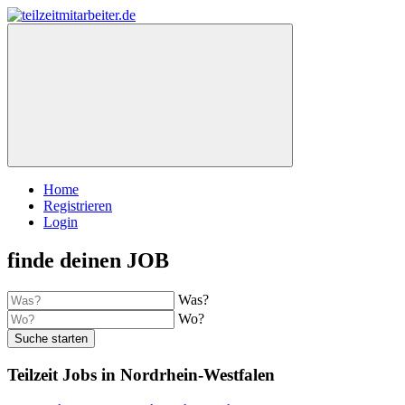
Home
Registrieren
Login
finde deinen JOB
Was?
Wo?
Suche starten
Teilzeit Jobs in Nordrhein-Westfalen