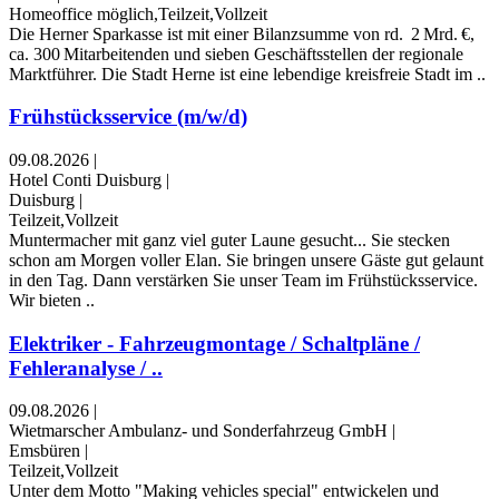
Homeoffice möglich,Teilzeit,Vollzeit
Die Herner Sparkasse ist mit einer Bilanzsumme von rd. 2 Mrd. €,
ca. 300 Mitarbeitenden und sieben Geschäftsstellen der regionale
Marktführer. Die Stadt Herne ist eine lebendige kreisfreie Stadt im ..
Frühstücksservice (m/w/d)
09.08.2026
|
Hotel Conti Duisburg
|
Duisburg
|
Teilzeit,Vollzeit
Muntermacher mit ganz viel guter Laune gesucht... Sie stecken
schon am Morgen voller Elan. Sie bringen unsere Gäste gut gelaunt
in den Tag. Dann verstärken Sie unser Team im Frühstücksservice.
Wir bieten ..
Elektriker - Fahrzeugmontage / Schaltpläne /
Fehleranalyse / ..
09.08.2026
|
Wietmarscher Ambulanz- und Sonderfahrzeug GmbH
|
Emsbüren
|
Teilzeit,Vollzeit
Unter dem Motto "Making vehicles special" entwickelen und