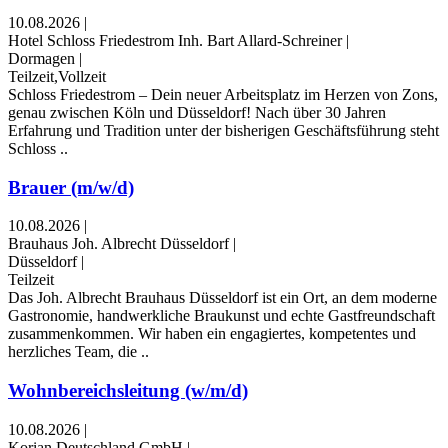
10.08.2026
|
Hotel Schloss Friedestrom Inh. Bart Allard-Schreiner
|
Dormagen
|
Teilzeit,Vollzeit
Schloss Friedestrom – Dein neuer Arbeitsplatz im Herzen von Zons,
genau zwischen Köln und Düsseldorf! Nach über 30 Jahren
Erfahrung und Tradition unter der bisherigen Geschäftsführung steht
Schloss ..
Brauer (m/w/d)
10.08.2026
|
Brauhaus Joh. Albrecht Düsseldorf
|
Düsseldorf
|
Teilzeit
Das Joh. Albrecht Brauhaus Düsseldorf ist ein Ort, an dem moderne
Gastronomie, handwerkliche Braukunst und echte Gastfreundschaft
zusammenkommen. Wir haben ein engagiertes, kompetentes und
herzliches Team, die ..
Wohnbereichsleitung (w/m/d)
10.08.2026
|
Korian Deutschland GmbH
|