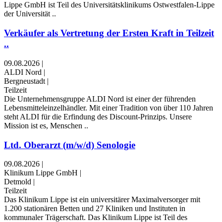
Lippe GmbH ist Teil des Universitätsklinikums Ostwestfalen-Lippe
der Universität ..
Verkäufer als Vertretung der Ersten Kraft in Teilzeit
..
09.08.2026
|
ALDI Nord
|
Bergneustadt
|
Teilzeit
Die Unternehmensgruppe ALDI Nord ist einer der führenden
Lebensmitteleinzelhändler. Mit einer Tradition von über 110 Jahren
steht ALDI für die Erfindung des Discount-Prinzips. Unsere
Mission ist es, Menschen ..
Ltd. Oberarzt (m/w/d) Senologie
09.08.2026
|
Klinikum Lippe GmbH
|
Detmold
|
Teilzeit
Das Klinikum Lippe ist ein universitärer Maximalversorger mit
1.200 stationären Betten und 27 Kliniken und Instituten in
kommunaler Trägerschaft. Das Klinikum Lippe ist Teil des