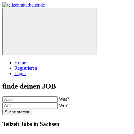
Home
Registrieren
Login
finde deinen JOB
Was?
Wo?
Suche starten
Teilzeit Jobs in Sachsen