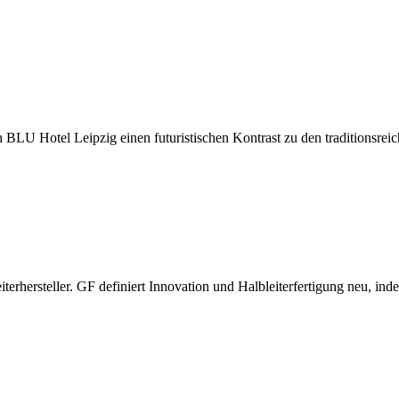
LU Hotel Leipzig einen futuristischen Kontrast zu den traditionsrei
terhersteller. GF definiert Innovation und Halbleiterfertigung neu, ind