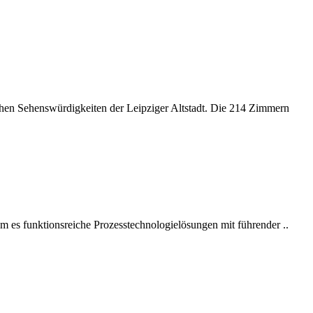
chen Sehenswürdigkeiten der Leipziger Altstadt. Die 214 Zimmern
em es funktionsreiche Prozesstechnologielösungen mit führender ..