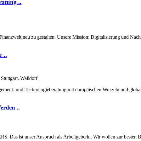
ratung ..
anzwelt neu zu gestalten. Unsere Mission: Digitalisierung und Nachh
 ..
Stuttgart, Walldorf
|
agement- und Technologieberatung mit europäischen Wurzeln und glob
erden ..
st unser Anspruch als Arbeitgeberin. Wir wollen zur besten Bank