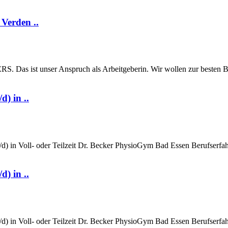
Verden ..
st unser Anspruch als Arbeitgeberin. Wir wollen zur besten Bank
) in ..
/d) in Voll- oder Teilzeit Dr. Becker PhysioGym Bad Essen Berufserfahr
) in ..
/d) in Voll- oder Teilzeit Dr. Becker PhysioGym Bad Essen Berufserfahr