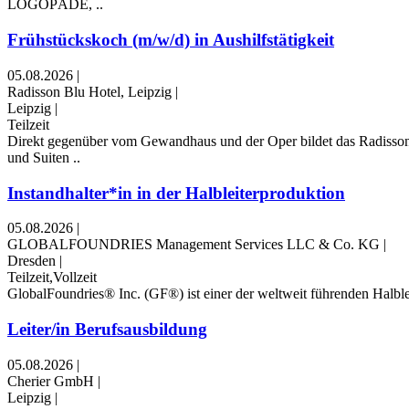
LOGOPÄDE, ..
Frühstückskoch (m/w/d) in Aushilfstätigkeit
05.08.2026
|
Radisson Blu Hotel, Leipzig
|
Leipzig
|
Teilzeit
Direkt gegenüber vom Gewandhaus und der Oper bildet das Radisson B
und Suiten ..
Instandhalter*in in der Halbleiterproduktion
05.08.2026
|
GLOBALFOUNDRIES Management Services LLC & Co. KG
|
Dresden
|
Teilzeit,Vollzeit
GlobalFoundries® Inc. (GF®) ist einer der weltweit führenden Halblei
Leiter/in Berufsausbildung
05.08.2026
|
Cherier GmbH
|
Leipzig
|