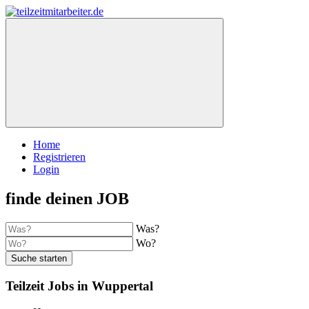
Home
Registrieren
Login
finde deinen JOB
Was?
Wo?
Suche starten
Teilzeit Jobs in Wuppertal