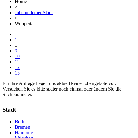
Home
>
Jobs in deiner Stadt
>
Wuppertal
1
...
9
10
11
12
13
Für ihre Anfrage liegen uns aktuell keine Jobangebote vor.
Versuchen Sie es bitte später noch einmal oder ändern Sie die
Suchparameter.
Stadt
Berlin
Bremen
Hamburg