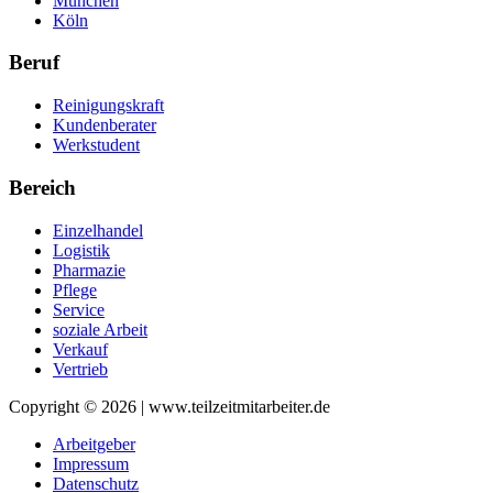
München
Köln
Beruf
Reinigungskraft
Kundenberater
Werkstudent
Bereich
Einzelhandel
Logistik
Pharmazie
Pflege
Service
soziale Arbeit
Verkauf
Vertrieb
Copyright © 2026 | www.teilzeitmitarbeiter.de
Arbeitgeber
Impressum
Datenschutz