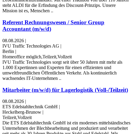
steht ALDI für die Erfindung des Discount-Prinzips. Unsere
Mission ist es, Menschen ..
Referent Rechnungswesen / Senior Group
Accountant (m/w/d)
08.08.2026
|
IVU Traffic Technologies AG
|
Berlin
|
Homeoffice möglich,Teilzeit,Vollzeit
IVU Traffic Technologies sorgt seit über 50 Jahren mit mehr als
1.000 Expertinnen und Experten für einen effizienten und
umweltfreundlichen Öffentlichen Verkehr. Als kontinuierlich
wachsendes IT-Unternehmen ..
Mitarbeiter (m/w/d) für Lagerlogistik (Voll-/Teilzeit)
08.08.2026
|
ETS Edelstahltechnik GmbH
|
Heckelberg-Brunow
|
Teilzeit,Vollzeit
Die ETS Edelstahltechnik GmbH ist ein modernes mittelständisches
Unternehmen der Blechbearbeitung und produziert und verarbeitet
seit mehr als 30 Jahren Produkte aus Stahl und Edelstahl. Wir