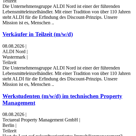
Teilzeit
Die Unternehmensgruppe ALDI Nord ist einer der führenden
Lebensmitteleinzelhändler. Mit einer Tradition von über 110 Jahren
steht ALDI für die Erfindung des Discount-Prinzips. Unsere
Mission ist es, Menschen ..
Verkäufer in Teilzeit (m/w/d)
08.08.2026
|
ALDI Nord
|
Wustermark
|
Teilzeit
Die Unternehmensgruppe ALDI Nord ist einer der führenden
Lebensmitteleinzelhändler. Mit einer Tradition von über 110 Jahren
steht ALDI für die Erfindung des Discount-Prinzips. Unsere
Mission ist es, Menschen ..
Werkstudenten (m/w/d) im technischen Property
Management
08.08.2026
|
Tectareal Property Management GmbH
|
Berlin
|
Teilzeit