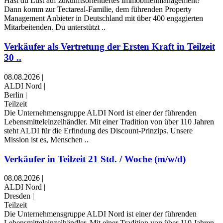
Hast du Lust auf zukunftsorientiertes Immobilienmanagement?
Dann komm zur Tectareal-Familie, dem führenden Property
Management Anbieter in Deutschland mit über 400 engagierten
Mitarbeitenden. Du unterstützt ..
Verkäufer als Vertretung der Ersten Kraft in Teilzeit
30 ..
08.08.2026
|
ALDI Nord
|
Berlin
|
Teilzeit
Die Unternehmensgruppe ALDI Nord ist einer der führenden
Lebensmitteleinzelhändler. Mit einer Tradition von über 110 Jahren
steht ALDI für die Erfindung des Discount-Prinzips. Unsere
Mission ist es, Menschen ..
Verkäufer in Teilzeit 21 Std. / Woche (m/w/d)
08.08.2026
|
ALDI Nord
|
Dresden
|
Teilzeit
Die Unternehmensgruppe ALDI Nord ist einer der führenden
Lebensmitteleinzelhändler. Mit einer Tradition von über 110 Jahren