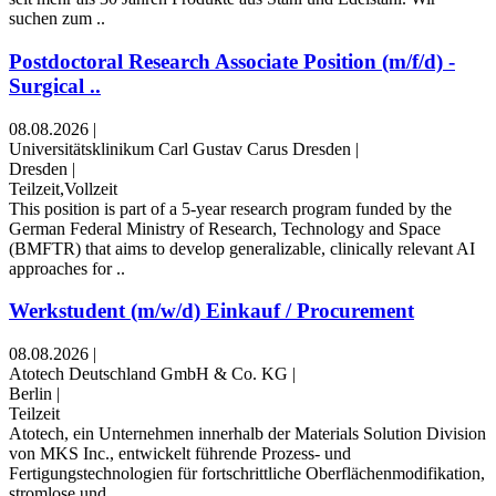
suchen zum ..
Postdoctoral Research Associate Position (m/f/d) -
Surgical ..
08.08.2026
|
Universitätsklinikum Carl Gustav Carus Dresden
|
Dresden
|
Teilzeit,Vollzeit
This position is part of a 5-year research program funded by the
German Federal Ministry of Research, Technology and Space
(BMFTR) that aims to develop generalizable, clinically relevant AI
approaches for ..
Werkstudent (m/w/d) Einkauf / Procurement
08.08.2026
|
Atotech Deutschland GmbH & Co. KG
|
Berlin
|
Teilzeit
Atotech, ein Unternehmen innerhalb der Materials Solution Division
von MKS Inc., entwickelt führende Prozess- und
Fertigungstechnologien für fortschrittliche Oberflächenmodifikation,
stromlose und ..