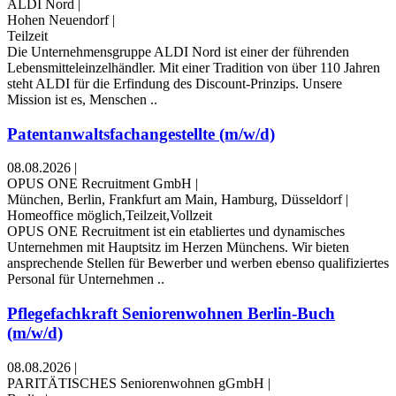
ALDI Nord
|
Hohen Neuendorf
|
Teilzeit
Die Unternehmensgruppe ALDI Nord ist einer der führenden
Lebensmitteleinzelhändler. Mit einer Tradition von über 110 Jahren
steht ALDI für die Erfindung des Discount-Prinzips. Unsere
Mission ist es, Menschen ..
Patentanwaltsfachangestellte (m/w/d)
08.08.2026
|
OPUS ONE Recruitment GmbH
|
München, Berlin, Frankfurt am Main, Hamburg, Düsseldorf
|
Homeoffice möglich,Teilzeit,Vollzeit
OPUS ONE Recruitment ist ein etabliertes und dynamisches
Unternehmen mit Hauptsitz im Herzen Münchens. Wir bieten
ansprechende Stellen für Bewerber und werben ebenso qualifiziertes
Personal für Unternehmen ..
Pflegefachkraft Seniorenwohnen Berlin-Buch
(m/w/d)
08.08.2026
|
PARITÄTISCHES Seniorenwohnen gGmbH
|