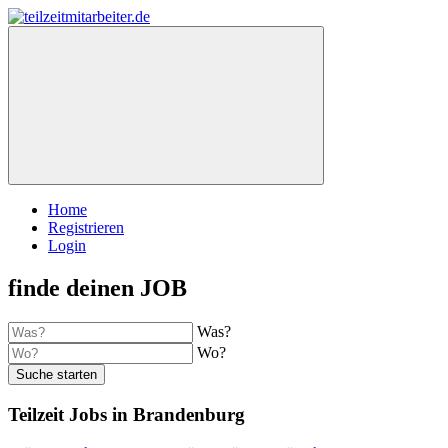
Home
Registrieren
Login
finde deinen JOB
Was?
Wo?
Suche starten
Teilzeit Jobs in Brandenburg