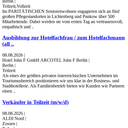
Berlin
|
Teilzeit,Vollzeit
Im PARITÄTISCHEN Seniorenwohnen engagieren sich an fünf
großen Pflegestandorten in Lichtenberg und Pankow über 500
Mitarbeitende. Dabei werden sie vom ersten Tag an vertrauensvoll,
empathisch und ..
Ausbildung zur Hotelfachfrau / zum Hotelfachmann
(all ..
08.08.2026
|
Hotel John F GmbH ARCOTEL John F Berlin
|
Berlin
|
Teilzeit
Als eines der größten privaten österreichischen Unternehmen im
Tourismusbereich positionieren wir uns klar in der Business- und
Stadthotellerie. Als Familienbetrieb bieten wir Kunden wie Partnern
einen ..
Verkäufer in Teilzeit (m/w/d)
08.08.2026
|
ALDI Nord
|
Zossen
|